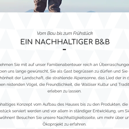
Vom Bau bis zum Frühstück
EIN NACHHALTIGER B&B
ehmen Sie mit auf unser Familienabenteuer reich an Überraschunge
ben uns lange gewünscht, Sie als Gast begrüssen zu dürfen und Sie 
hönheit der Landschaft, die strahlende Alpensonne, das Lied der in 
n nistenden Vögel, die Freundlichkeit, die Walliser Kultur und Tradi
erleben zu lassen.
haltiges Konzept vom Aufbau des Hauses bis zu den Produkten, die
hstück serviert werden und vor allem in ständiger Entwicklung, um Si
wöhnen! Besuchen Sie unsere Nachhaltigkeitsseite, um mehr über u
Ökoprojekt zu erfahren.