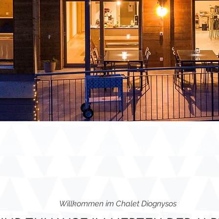
+41 79 470 82 68
eine Informationsanfrage rufen Sie uns an unter
Willkommen im Chalet Diognysos