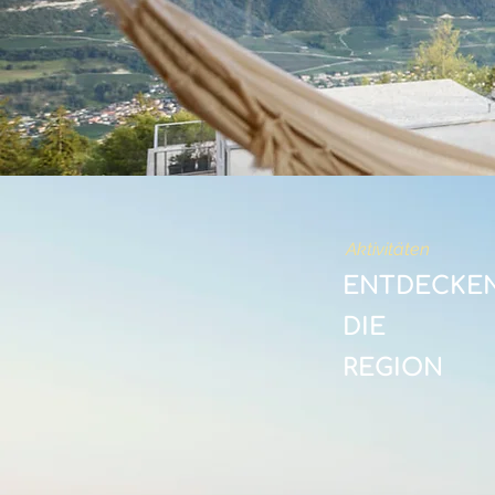
Aktivitäten
ENTDECKEN
DIE
REGION