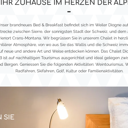
IHR ZUHAUSE IM HERZEN DER AL
nser brandneues Bed & Breakfast befindet sich im Weiler Diogne auf
trecke zwischen Sierre, der sonnigsten Stadt der Schweiz, und dem 
rienort Crans-Montana. Wir begrüssen Sie in unserem Chalet in herzl
miliärer Atmosphäre, von wo aus Sie das Wallis und die Schweiz imm
uf neue und andere Art und Weise entdecken können. Das Chalet Di
 ist auf nachhaltigen Tourismus ausgerichtet und ideal gelegen zwi
d Bergen. Geniessen Sie die folgenden Aktivitäten: Weintourismus, 
Radfahren, Skifahren, Golf, Kultur oder Familienaktivitäten.
 SIE