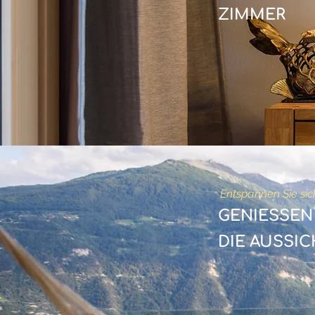
ZIMMER
Entspannen Sie sic
GENIESSE
DIE
AUSSIC