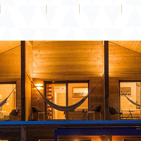
Schlaf & Traum
Wellness
Wein & Essen
Regio