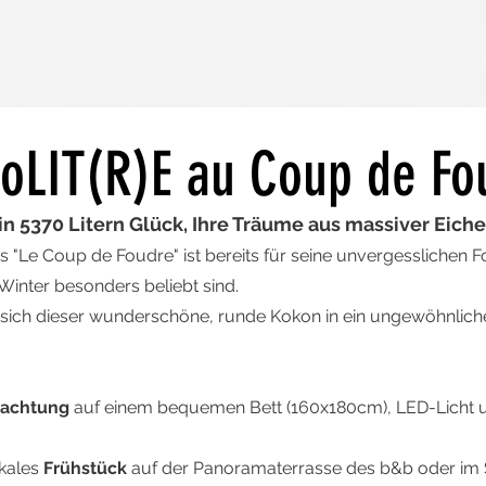
soLIT(R)E au Coup de Fo
in 5370 Litern Glück, Ihre Träume aus massiver Eiche
s "Le Coup de Foudre" ist bereits für seine unvergesslichen 
Winter besonders beliebt sind.
ich dieser wunderschöne, runde Kokon in ein ungewöhnlich
achtung
auf einem bequemen Bett (160x180cm), LED-Licht 
kales
Frühstück
auf der Panoramaterrasse des b&b oder im 