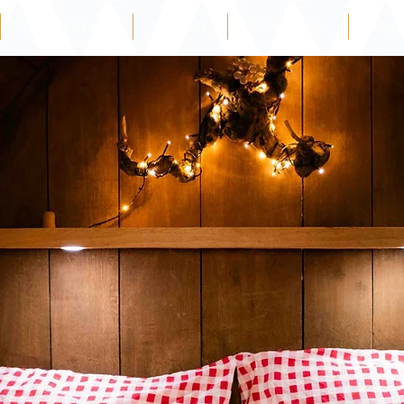
Schlaf & Traum
Wellness
Wein & Essen
Regio