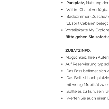
Parkplatz,
Nutzung der I
Wifi im Chalet verfügbar 
Badezimmer (Dusche/WC
"L'Esprit
Cabane" belegt i
Vorteilskarte
My Explore
Bitte gehen Sie sofort
ZUSATZINFO:
Möglichkeit, Ihren Aufe
Auf Reservierung typisc
Das Fass befindet sich v
Das Bett ist hoch platzi
mit wenig Mobilität zu 
Sollte es zu kühl sein, 
Werfen Sie auch einen B