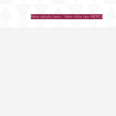
More details here / Mehr Infos hier MERCI!