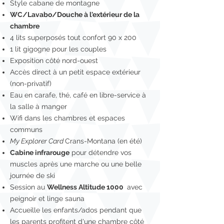
Style cabane de montagne
WC/Lavabo/Douche à l'extérieur de la
chambre
4 lits superposés tout confort 90 x 200
1 lit gigogne pour les couples
Exposition côté nord-ouest
Accès direct à un petit espace extérieur
(non-privatif)
Eau en carafe, thé, café en libre-service à
la salle à manger
Wifi dans les chambres et espaces
communs
My Explorer Card
Crans-Montana (en été)
Cabine infrarouge
pour détendre vos
muscles après une marche ou une belle
journée de ski
Session au
Wellness Altitude 1000
avec
peignoir et linge sauna
Accueille les enfants/ados pendant que
les parents profitent d'une chambre côté