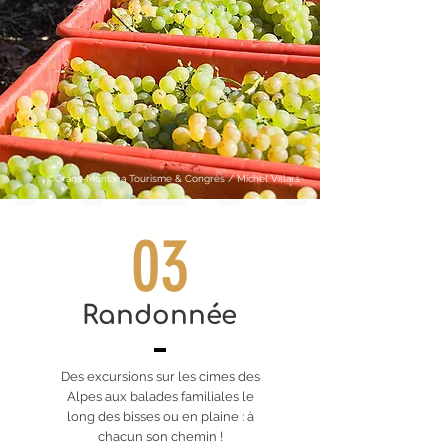
©Crans-Montana Tourisme & Congrès / Michel Villars
03
Randonnée
Des excursions sur les cimes des
Alpes aux balades familiales le
long des bisses ou en plaine : à
chacun son chemin !