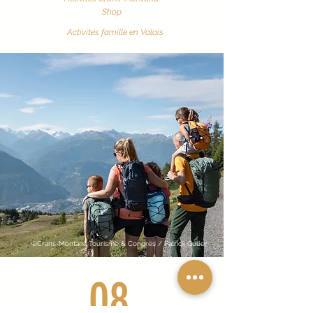
Shop
Activités famille en Valais
©Crans-Montana Tourisme & Congrès / Patrick Guller
08