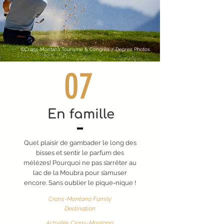
©Crans-Montana Tourisme & Congrès / Deprez Photos
07
En famille
Quel plaisir de gambader le long des
bisses et sentir le parfum des
mélèzes! Pourquoi ne pas s’arrêter au
lac de la Moubra pour s’amuser
encore. Sans oublier le pique-nique !
Crans-Montana Family
Destination
Activités Crans-Montana