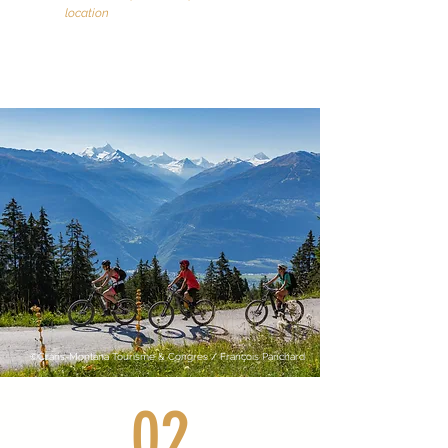
location
©Crans-Montana Tourisme & Congrès / François Panchard
02