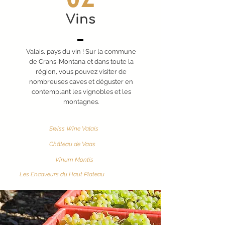
Vins
Valais, pays du vin ! Sur la commune
de Crans-Montana et dans toute la
région, vous pouvez visiter de
nombreuses caves et déguster en
contemplant les vignobles et les
montagnes.
Swiss Wine Valais
Château de Vaas
Vinum Montis
Les Encaveurs du Haut Plateau