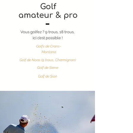
Golf
amateur & pro
Vous golfez ? 9 trous, 18 trous,
ici c’est possible !
Golfs de Crans-
Montana
Golf de Noas (9 trous, Chermignon)
Golf de Sierre
Golf de Sion